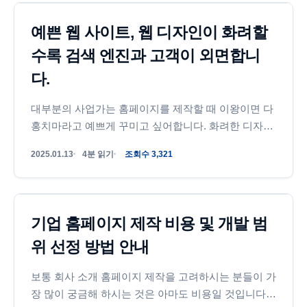
인사이트
예쁜 웹 사이트, 웹 디자인이 화려할
수록 검색 엔진과 고객이 외면합니
다.
대부분의 사업가는 홈페이지를 제작할 때 이왕이면 다
홍치마라고 예쁘게 꾸미고 싶어합니다. 화려한 디자인
으로 시선을 끌고, 감각적이고 예쁜 콘텐츠로 고객을
2025.01.13
4분 읽기
조회수 3,321
만족 시키면 금방 결제가 일어날거라고 기대하기 때문
입니다. 하지만 웹개발 전문가인...
웹사이트 제작
기업 홈페이지 제작 비용 및 개발 범
위 선정 방법 안내
보통 회사 소개 홈페이지 제작을 고려하시는 분들이 가
장 많이 궁금해 하시는 것은 아마도 비용일 것입니다.