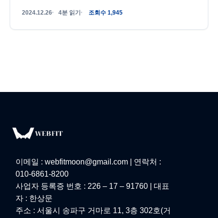
하지만 업체 입장에서는 왜 제작 비용이 얼마나 들까
2024.12.26
4분 읽기
조회수 1,945
요? 라는 질문에 명확한 답을 제공하지...
이메일 : webfitmoon@gmail.com | 연락처 :
010-6861-8200
사업자 등록증 번호 : 226 – 17 – 91760 | 대표
자 : 한상문
주소 : 서울시 송파구 거마로 11, 3층 302호(거