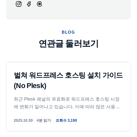
BLOG
연관글 둘러보기
워드프레스
벌쳐 워드프레스 호스팅 설치 가이드
(No Plesk)
최근 Plesk 패널의 유료화로 워드프레스 호스팅 시장
에 변화가 일어나고 있습니다. 이에 따라 많은 사용자
들이 새로운 대안을 모색하고 있으며, 그중 벌쳐 호스
2025.10.30
4분 읽기
조회수 3,190
팅이 가성비가 뛰어나 주목받고 있습니다. 하지만 기존
의 Vultr...