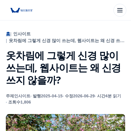
Skip
to
홈
인사이트
content
옷차림에 그렇게 신경 많이 쓰는데, 웹사이트는 왜 신경 쓰지 않을까?
옷차림에 그렇게 신경 많이
쓰는데, 웹사이트는 왜 신경
쓰지 않을까?
주제
인사이트
발행
2025-04-15
수정
2026-06-29
시간
4분 읽기
조회수
1,806