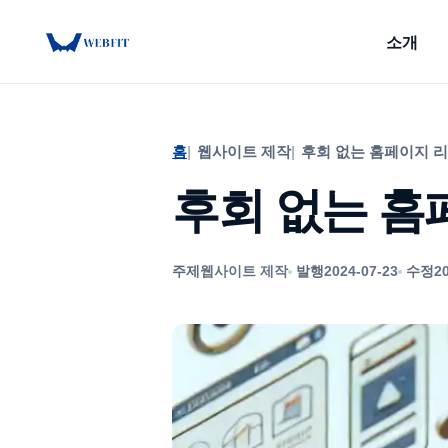
소개
Skip
to
content
홈
웹사이트 제작
후회 없는 홈페이지 리
후회 없는 홈
주제
웹사이트 제작
발행
2024-07-23
수정
2