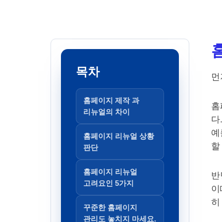
목차
먼
홈페이지 제작 과
홈
리뉴얼의 차이
다
예
홈페이지 리뉴얼 상황
할
판단
홈페이지 리뉴얼
반
고려요인 5가지
이
히
꾸준한 홈페이지
관리도 놓치지 마세요.