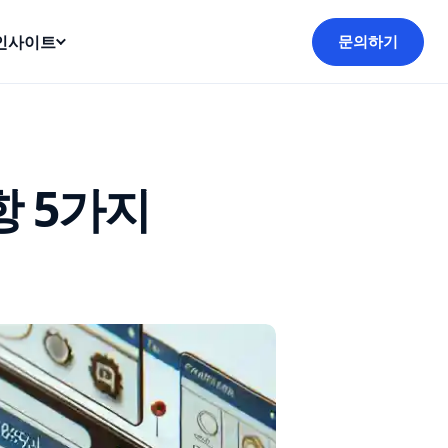
인사이트
문의하기
항 5가지