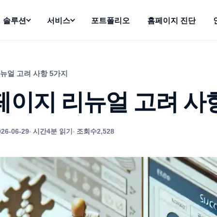
솔루션
서비스
포트폴리오
홈페이지 진단
뉴얼 고려 사항 5가지
페이지 리뉴얼 고려 사
026-06-29
시간
4분 읽기
조회수
2,528