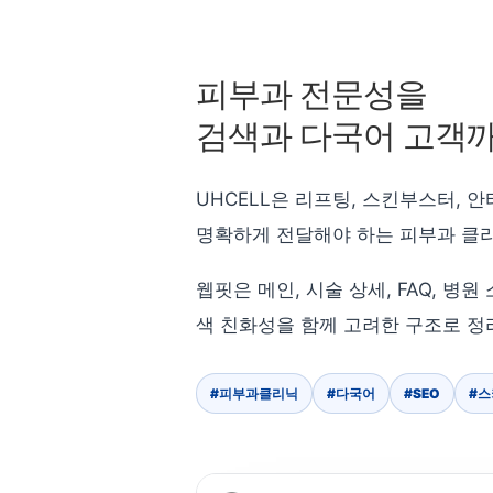
피부과 전문성을
검색과 다국어 고객까
UHCELL은 리프팅, 스킨부스터,
명확하게 전달해야 하는 피부과 클
웹핏은 메인, 시술 상세, FAQ, 
색 친화성을 함께 고려한 구조로 정
#피부과클리닉
#다국어
#SEO
#