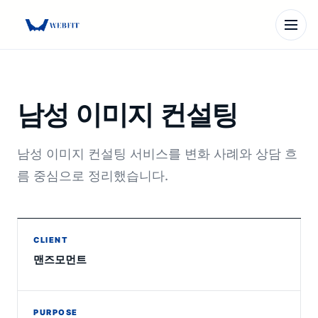
Skip
to
content
남성 이미지 컨설팅
남성 이미지 컨설팅 서비스를 변화 사례와 상담 흐
름 중심으로 정리했습니다.
CLIENT
맨즈모먼트
PURPOSE