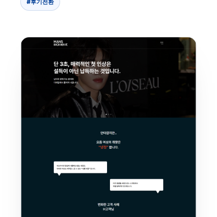
#후기전환