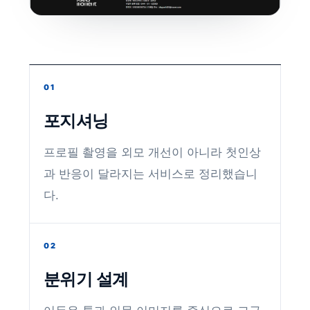
01
포지셔닝
프로필 촬영을 외모 개선이 아니라 첫인상
과 반응이 달라지는 서비스로 정리했습니
다.
02
분위기 설계